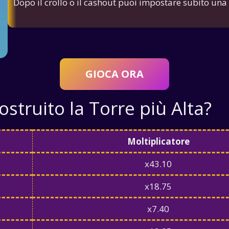
Dopo il crollo o il cashout puoi impostare subito una
GIOCA ORA
ostruito la Torre più Alta?
Moltiplicatore
x43.10
x18.75
x7.40