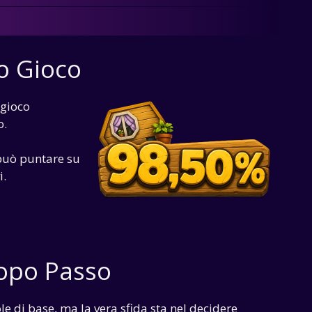
uo Gioco
 gioco
o.
à può puntare su
i.
dopo Passo
e di base, ma la vera sfida sta nel decidere